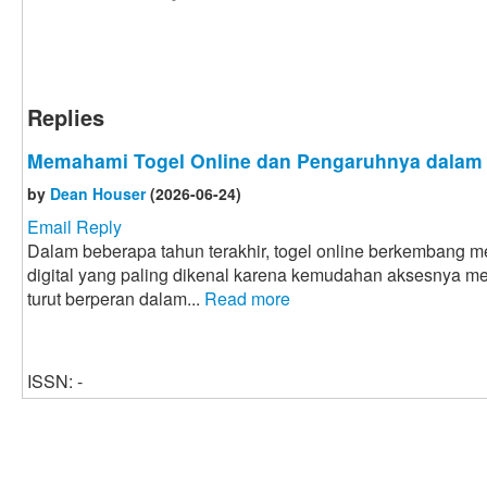
Replies
Memahami Togel Online dan Pengaruhnya dalam
by
Dean Houser
(2026-06-24)
Email Reply
Dalam beberapa tahun terakhir, togel online berkembang me
digital yang paling dikenal karena kemudahan aksesnya melal
turut berperan dalam...
Read more
ISSN: -