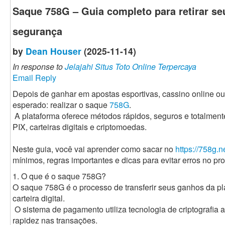
Saque 758G – Guia completo para retirar se
segurança
by
Dean Houser
(2025-11-14)
In response to
Jelajahi Situs Toto Online Terpercaya
Email Reply
Depois de ganhar em apostas esportivas, cassino online o
esperado: realizar o saque
758G
.
A plataforma oferece métodos rápidos, seguros e totalment
PIX, carteiras digitais e criptomoedas.
Neste guia, você vai aprender como sacar no
https://758g.ne
mínimos, regras importantes e dicas para evitar erros no pr
1. O que é o saque 758G?
O saque 758G é o processo de transferir seus ganhos da pl
carteira digital.
O sistema de pagamento utiliza tecnologia de criptografia a
rapidez nas transações.