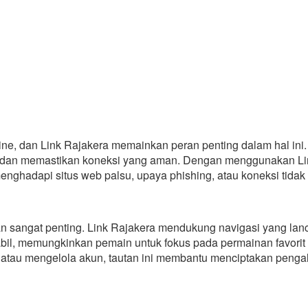
ne, dan Link Rajakera memainkan peran penting dalam hal ini.
a dan memastikan koneksi yang aman. Dengan menggunakan Li
nghadapi situs web palsu, upaya phishing, atau koneksi tidak 
n sangat penting. Link Rajakera mendukung navigasi yang lanc
bil, memungkinkan pemain untuk fokus pada permainan favorit
, atau mengelola akun, tautan ini membantu menciptakan peng