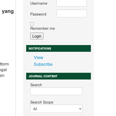
Username
e yang
Password
Remember me
NOTIFICATIONS
View
tform
Subscribe
ngat
ain
JOURNAL CONTENT
Search
Search Scope