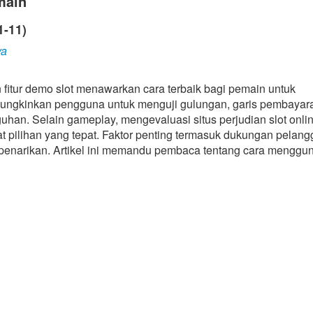
main
1-11)
ya
n fitur demo slot menawarkan cara terbaik bagi pemain untuk
mungkinkan pengguna untuk menguji gulungan, garis pembayar
an. Selain gameplay, mengevaluasi situs perjudian slot onli
pilihan yang tepat. Faktor penting termasuk dukungan pelang
 penarikan. Artikel ini memandu pembaca tentang cara menggu