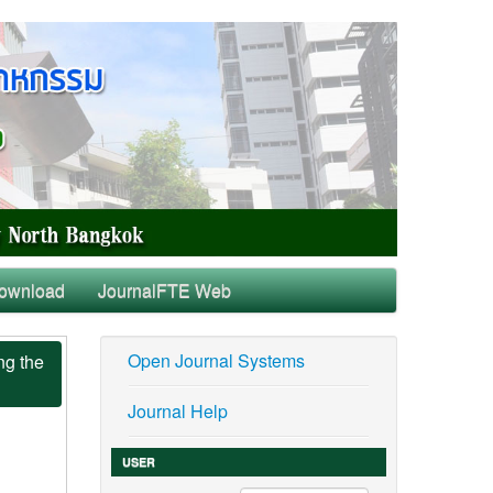
ownload
JournalFTE Web
Open Journal Systems
ng the
Journal Help
USER