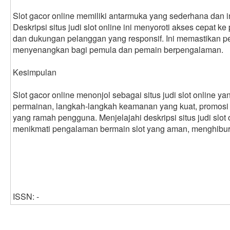
Slot gacor online memiliki antarmuka yang sederhana dan in
Deskripsi situs judi slot online ini menyoroti akses cepat k
dan dukungan pelanggan yang responsif. Ini memastikan 
menyenangkan bagi pemula dan pemain berpengalaman.
Kesimpulan
Slot gacor online menonjol sebagai situs judi slot online 
permainan, langkah-langkah keamanan yang kuat, promosi
yang ramah pengguna. Menjelajahi deskripsi situs judi sl
menikmati pengalaman bermain slot yang aman, menghibu
ISSN: -