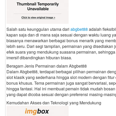
Salah satu keunggulan utama dari
abgbet88
adalah fleksib
kapan saja dan di mana saja sesuai dengan waktu luang yang
biasanya menawarkan berbagai bonus menarik yang memb
lebih seru. Dari segi tampilan, permainan yang disediakan 
efek suara yang mendukung suasana permainan, sehingga
imersif dibandingkan hiburan biasa.
Beragam Jenis Permainan dalam Abgbet88
Dalam Abgbet88, terdapat berbagai pilihan permainan den
slot klasik yang sederhana hingga slot modern dengan fitur 
bonus khusus. Tema permainan juga sangat bervariasi, sepe
hingga fantasi. Hal ini membuat pemain tidak mudah bosan
yang dapat dicoba sesuai dengan preferensi masing-masin
Kemudahan Akses dan Teknologi yang Mendukung