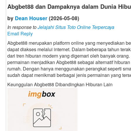
Abgbet88 dan Dampaknya dalam Dunia Hibu
by
Dean Houser
(2026-05-08)
In response to
Jelajahi Situs Toto Online Terpercaya
Email Reply
Abgbet88 merupakan platform online yang menyediakan berb
dapat diakses melalui internet. Dalam beberapa tahun terak
dari tren hiburan modern yang digemari oleh banyak orang
permainan menjadikan Abgbet88 sebagai alternatif hiburan 
rumah. Dengan hanya menggunakan perangkat seperti sma
sudah dapat menikmati berbagai jenis permainan yang ters
Keunggulan Abgbet88 Dibandingkan Hiburan Lain