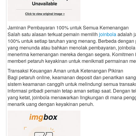
Jaminan Pembayaran 100% untuk Semua Kemenangan
Salah satu alasan terkuat pemain memilih
joinbola
adalah j
100% untuk setiap taruhan yang menang. Berbeda dengan p
yang menunda atau bahkan menolak pembayaran, joinbol
menerima kemenangan mereka dengan segera. Komitmen 
memberi petaruh keyakinan untuk menikmati permainan mer
Transaksi Keuangan Aman untuk Ketenangan Pikiran
Bagi petaruh online, keamanan deposit dan penarikan san
sistem keamanan canggih untuk melindungi semua transak
informasi pribadi pemain tetap aman setiap saat. Dengan tek
yang ketat, joinbola menawarkan lingkungan di mana peng
menarik uang dengan keyakinan penuh.