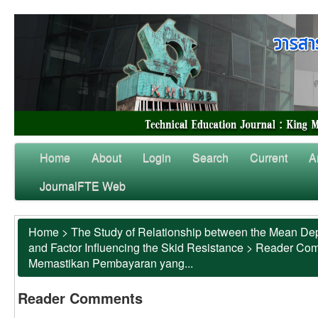
Home
About
Login
Search
Current
A
JournalFTE Web
Home
>
The Study of Relationship between the Mean Dep
and Factor Influencing the Skid Resistance
>
Reader Co
Memastikan Pembayaran yang...
Reader Comments