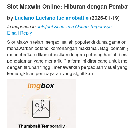
Slot Maxwin Online: Hiburan dengan Pemba
by
Luciano Luciano lucianobattle
(2026-01-19)
In response to
Jelajahi Situs Toto Online Terpercaya
Email Reply
Slot Maxwin telah menjadi istilah populer di dunia game on
menawarkan potensi kemenangan maksimal. Bagi pemain 
mendebarkan dikombinasikan dengan peluang hadiah besa
pengalaman yang menarik. Platform ini dirancang untuk m
dengan taruhan tinggi, menawarkan perpaduan visual yang me
kemungkinan pembayaran yang signifikan.