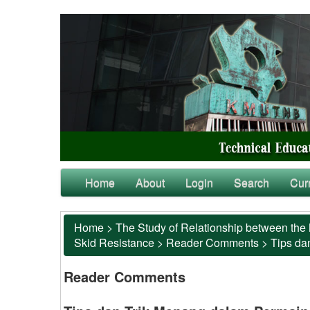
Home
About
Login
Search
Cur
Home
>
The Study of Relationship between the 
Skid Resistance
>
Reader Comments
>
Tips d
Reader Comments