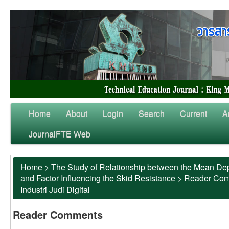
Home
About
Login
Search
Current
A
JournalFTE Web
Home
>
The Study of Relationship between the Mean Dep
and Factor Influencing the Skid Resistance
>
Reader Co
Industri Judi Digital
Reader Comments