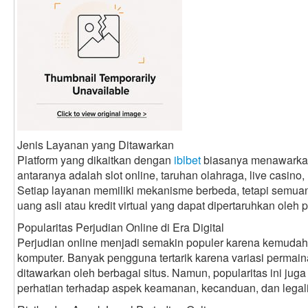
Jenis Layanan yang Ditawarkan
Platform yang dikaitkan dengan
iblbet
biasanya menawarkan
antaranya adalah slot online, taruhan olahraga, live casino,
Setiap layanan memiliki mekanisme berbeda, tetapi semuan
uang asli atau kredit virtual yang dapat dipertaruhkan oleh
Popularitas Perjudian Online di Era Digital
Perjudian online menjadi semakin populer karena kemuda
komputer. Banyak pengguna tertarik karena variasi permain
ditawarkan oleh berbagai situs. Namun, popularitas ini jug
perhatian terhadap aspek keamanan, kecanduan, dan legalit