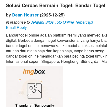
Solusi Cerdas Bermain Togel: Bandar Togel
by
Dean Houser
(2025-12-25)
In response to
Jelajahi Situs Toto Online Terpercaya
Email Reply
Bandar togel online adalah platform resmi yang menyediaka
digital. Berbeda dengan togel konvensional yang hanya bisa 
bandar togel online menawarkan kemudahan akses melalui
taruhan dari mana saja dan kapan saja, tanpa harus mengun
bandar togel online memudahkan para pecinta togel untuk 
internasional seperti Singapore, Hongkong, Sidney, dan Ma