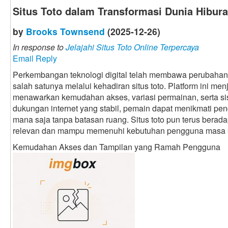
Situs Toto dalam Transformasi Dunia Hibur
by
Brooks Townsend
(2025-12-26)
In response to
Jelajahi Situs Toto Online Terpercaya
Email Reply
Perkembangan teknologi digital telah membawa perubahan 
salah satunya melalui kehadiran situs toto. Platform ini m
menawarkan kemudahan akses, variasi permainan, serta s
dukungan internet yang stabil, pemain dapat menikmati pe
mana saja tanpa batasan ruang. Situs toto pun terus beradap
relevan dan mampu memenuhi kebutuhan pengguna masa k
Kemudahan Akses dan Tampilan yang Ramah Pengguna