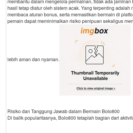
membantu dalam mengelola permainan, tidak ada jaminan
hasil tetap diatur oleh sistem acak. Yang terpenting ada
membaca aturan bonus, serta memastikan bermain di platfo
pemain dapat meminimalkan risiko penipuan sekaligus me
lebih aman dan nyaman.
Risiko dan Tanggung Jawab dalam Bermain Bolo800
Di balik popularitasnya, Bolo800 tetaplah bagian dari aktivit