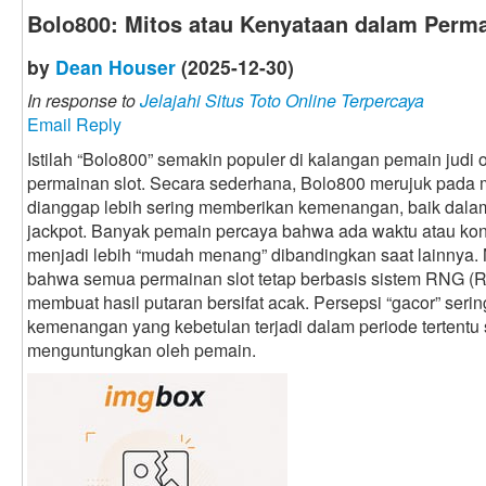
Bolo800: Mitos atau Kenyataan dalam Perma
by
Dean Houser
(2025-12-30)
In response to
Jelajahi Situs Toto Online Terpercaya
Email Reply
Istilah “Bolo800” semakin populer di kalangan pemain judi
permainan slot. Secara sederhana, Bolo800 merujuk pada 
dianggap lebih sering memberikan kemenangan, baik dalam
jackpot. Banyak pemain percaya bahwa ada waktu atau kondi
menjadi lebih “mudah menang” dibandingkan saat lainnya. 
bahwa semua permainan slot tetap berbasis sistem RNG 
membuat hasil putaran bersifat acak. Persepsi “gacor” serin
kemenangan yang kebetulan terjadi dalam periode tertentu
menguntungkan oleh pemain.