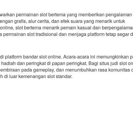
nawarkan permainan slot bertema yang memberikan pengalaman
ngan grafis, alur cerita, dan efek suara yang menarik untuk
t online, slot bertema menarik pemain kasual dan berpengalama
a permainan slot tradisional dan menjaga platform tetap segar 
di platform bandar slot online. Acara-acara ini memungkinkan 
adiah dan peringkat di papan peringkat. Bagi situs judi slot on
embiraan pada gameplay, dan menumbuhkan rasa komunitas d
 di luar kemenangan slot standar.