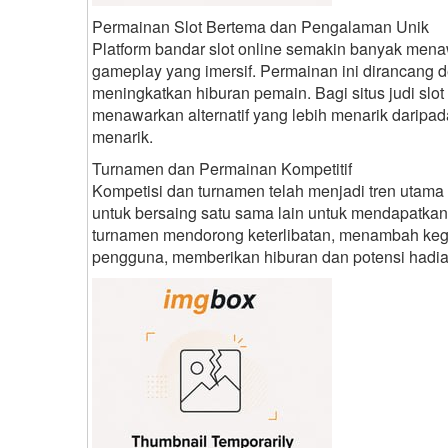
Permainan Slot Bertema dan Pengalaman Unik
Platform bandar slot online semakin banyak me
gameplay yang imersif. Permainan ini dirancang de
meningkatkan hiburan pemain. Bagi situs judi slo
menawarkan alternatif yang lebih menarik daripad
menarik.
Turnamen dan Permainan Kompetitif
Kompetisi dan turnamen telah menjadi tren utama 
untuk bersaing satu sama lain untuk mendapatkan h
turnamen mendorong keterlibatan, menambah keg
pengguna, memberikan hiburan dan potensi hadiah