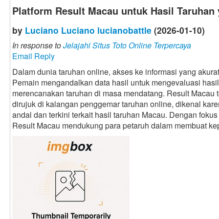
Platform Result Macau untuk Hasil Taruhan
by
Luciano Luciano lucianobattle
(2026-01-10)
In response to
Jelajahi Situs Toto Online Terpercaya
Email Reply
Dalam dunia taruhan online, akses ke informasi yang akurat
Pemain mengandalkan data hasil untuk mengevaluasi hasil,
merencanakan taruhan di masa mendatang. Result Macau te
dirujuk di kalangan penggemar taruhan online, dikenal ka
andal dan terkini terkait hasil taruhan Macau. Dengan fokus
Result Macau mendukung para petaruh dalam membuat kep