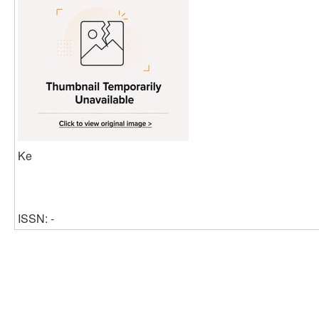
Ke
ISSN: -