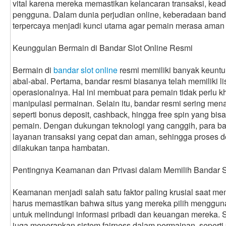
vital karena mereka memastikan kelancaran transaksi, kea
pengguna. Dalam dunia perjudian online, keberadaan banda
terpercaya menjadi kunci utama agar pemain merasa aman
Keunggulan Bermain di Bandar Slot Online Resmi
Bermain di
bandar slot online
resmi memiliki banyak keunt
abal-abal. Pertama, bandar resmi biasanya telah memiliki l
operasionalnya. Hal ini membuat para pemain tidak perlu k
manipulasi permainan. Selain itu, bandar resmi sering me
seperti bonus deposit, cashback, hingga free spin yang b
pemain. Dengan dukungan teknologi yang canggih, para b
layanan transaksi yang cepat dan aman, sehingga proses d
dilakukan tanpa hambatan.
Pentingnya Keamanan dan Privasi dalam Memilih Bandar S
Keamanan menjadi salah satu faktor paling krusial saat mem
harus memastikan bahwa situs yang mereka pilih menggunaka
untuk melindungi informasi pribadi dan keuangan mereka. S
juga menerapkan sistem fairness dalam permainan, sepert