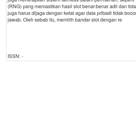
(RNG) yang memastikan hasil slot benar-benar adil dan tida
juga harus dijaga dengan ketat agar data pribadi tidak boc
jawab. Oleh sebab itu, memilih bandar slot dengan re
ISSN: -