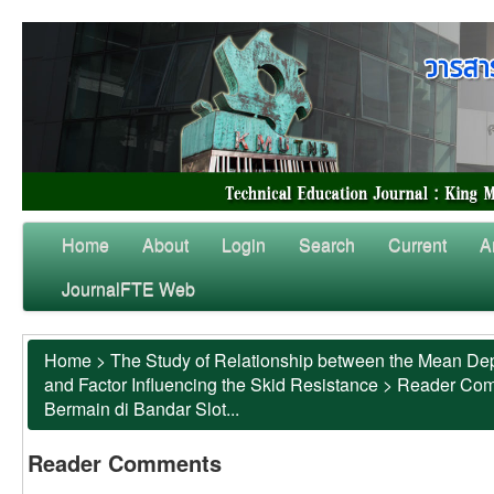
Home
About
Login
Search
Current
A
JournalFTE Web
Home
>
The Study of Relationship between the Mean Dep
and Factor Influencing the Skid Resistance
>
Reader Co
Bermain di Bandar Slot...
Reader Comments