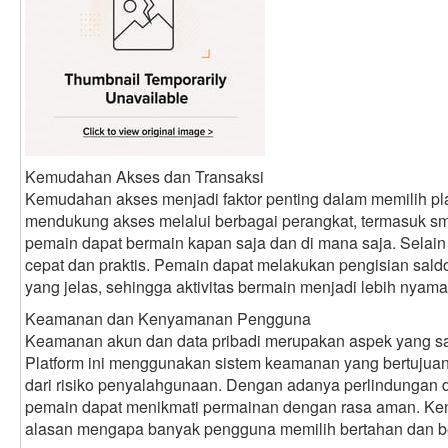
Kemudahan Akses dan Transaksi
Kemudahan akses menjadi faktor penting dalam memilih plat
mendukung akses melalui berbagai perangkat, termasuk s
pemain dapat bermain kapan saja dan di mana saja. Selain i
cepat dan praktis. Pemain dapat melakukan pengisian sal
yang jelas, sehingga aktivitas bermain menjadi lebih nyama
Keamanan dan Kenyamanan Pengguna
Keamanan akun dan data pribadi merupakan aspek yang sa
Platform ini menggunakan sistem keamanan yang bertujuan
dari risiko penyalahgunaan. Dengan adanya perlindungan d
pemain dapat menikmati permainan dengan rasa aman. Ken
alasan mengapa banyak pengguna memilih bertahan dan b