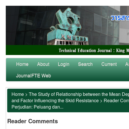
Home
About
Login
Search
Current
A
JournalFTE Web
Home
>
The Study of Relationship between the Mean Dep
and Factor Influencing the Skid Resistance
>
Reader Co
Perjudian: Peluang dan...
Reader Comments