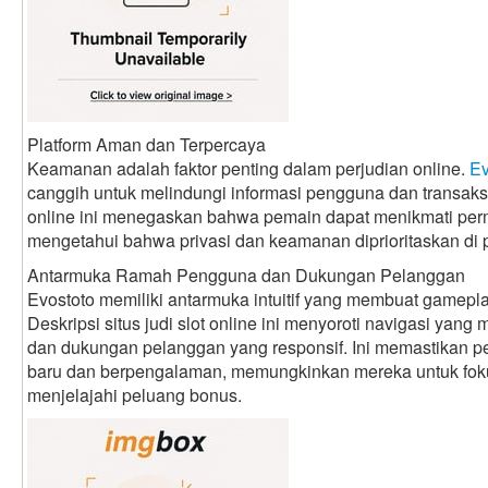
Platform Aman dan Terpercaya
Keamanan adalah faktor penting dalam perjudian online.
Ev
canggih untuk melindungi informasi pengguna dan transaksi 
online ini menegaskan bahwa pemain dapat menikmati per
mengetahui bahwa privasi dan keamanan diprioritaskan di pl
Antarmuka Ramah Pengguna dan Dukungan Pelanggan
Evostoto memiliki antarmuka intuitif yang membuat game
Deskripsi situs judi slot online ini menyoroti navigasi ya
dan dukungan pelanggan yang responsif. Ini memastikan 
baru dan berpengalaman, memungkinkan mereka untuk fo
menjelajahi peluang bonus.