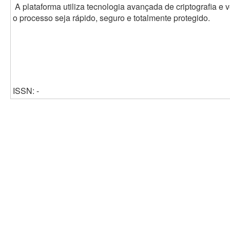
A plataforma utiliza tecnologia avançada de criptografia e v
o processo seja rápido, seguro e totalmente protegido.
ISSN: -