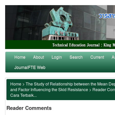
Home
About
Login
Search
Current
A
JournalFTE Web
Home
>
The Study of Relationship between the Mean Dep
and Factor Influencing the Skid Resistance
>
Reader Co
Cara Terbaik...
Reader Comments