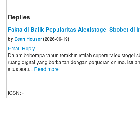
Replies
Fakta di Balik Popularitas Alexistogel Sbobet di I
by
Dean Houser
(2026-06-19)
Email Reply
Dalam beberapa tahun terakhir, istilah seperti “alexistogel 
ruang digital yang berkaitan dengan perjudian online. Isti
situs atau...
Read more
ISSN: -