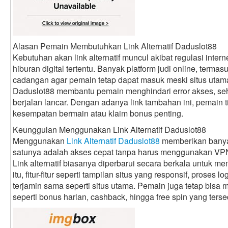
Alasan Pemain Membutuhkan Link Alternatif Daduslot88
Kebutuhan akan link alternatif muncul akibat regulasi inter
hiburan digital tertentu. Banyak platform judi online, term
cadangan agar pemain tetap dapat masuk meski situs utama s
Daduslot88 membantu pemain menghindari error akses, se
berjalan lancar. Dengan adanya link tambahan ini, pemain t
kesempatan bermain atau klaim bonus penting.
Keunggulan Menggunakan Link Alternatif Daduslot88
Menggunakan
Link Alternatif Daduslot88
memberikan banya
satunya adalah akses cepat tanpa harus menggunakan VPN 
Link alternatif biasanya diperbarui secara berkala untuk me
itu, fitur-fitur seperti tampilan situs yang responsif, prose
terjamin sama seperti situs utama. Pemain juga tetap bisa
seperti bonus harian, cashback, hingga free spin yang terse