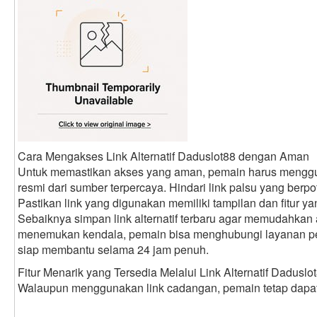
Cara Mengakses Link Alternatif Daduslot88 dengan Aman
Untuk memastikan akses yang aman, pemain harus menggun
resmi dari sumber terpercaya. Hindari link palsu yang berp
Pastikan link yang digunakan memiliki tampilan dan fitur ya
Sebaiknya simpan link alternatif terbaru agar memudahkan 
menemukan kendala, pemain bisa menghubungi layanan pe
siap membantu selama 24 jam penuh.
Fitur Menarik yang Tersedia Melalui Link Alternatif Daduslo
Walaupun menggunakan link cadangan, pemain tetap dapa