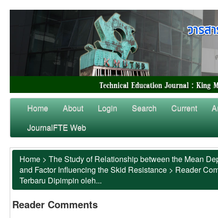
Home
About
Login
Search
Current
A
JournalFTE Web
Home
>
The Study of Relationship between the Mean Dep
and Factor Influencing the Skid Resistance
>
Reader Co
Terbaru Dipimpin oleh...
Reader Comments