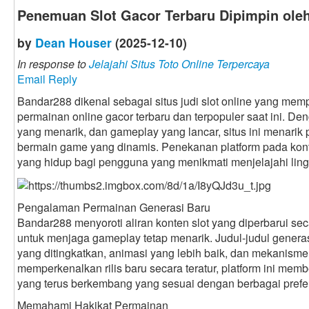
Penemuan Slot Gacor Terbaru Dipimpin ole
by
Dean Houser
(2025-12-10)
In response to
Jelajahi Situs Toto Online Terpercaya
Email Reply
Bandar288 dikenal sebagai situs judi slot online yang mem
permainan online gacor terbaru dan terpopuler saat ini. D
yang menarik, dan gameplay yang lancar, situs ini menari
bermain game yang dinamis. Penekanan platform pada ko
yang hidup bagi pengguna yang menikmati menjelajahi lingk
Pengalaman Permainan Generasi Baru
Bandar288 menyoroti aliran konten slot yang diperbarui se
untuk menjaga gameplay tetap menarik. Judul-judul generas
yang ditingkatkan, animasi yang lebih baik, dan mekanis
memperkenalkan rilis baru secara teratur, platform ini mem
yang terus berkembang yang sesuai dengan berbagai prefe
Memahami Hakikat Permainan