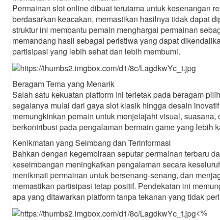
Permainan slot online dibuat terutama untuk kesenangan re
berdasarkan keacakan, memastikan hasilnya tidak dapat di
struktur ini membantu pemain menghargai permainan sebag
memandang hasil sebagai peristiwa yang dapat dikendalika
partisipasi yang lebih sehat dan lebih membumi.
Beragam Tema yang Menarik
Salah satu kekuatan platform ini terletak pada beragam pil
segalanya mulai dari gaya slot klasik hingga desain inovatif
memungkinkan pemain untuk menjelajahi visual, suasana, dan
berkontribusi pada pengalaman bermain game yang lebih 
Kenikmatan yang Seimbang dan Terinformasi
Bahkan dengan kegembiraan seputar permainan terbaru da
keseimbangan meningkatkan pengalaman secara keseluruha
menikmati permainan untuk bersenang-senang, dan menjaga 
memastikan partisipasi tetap positif. Pendekatan ini mem
apa yang ditawarkan platform tanpa tekanan yang tidak perl
<%