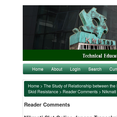
Home
About
Login
Search
Cur
Home
>
The Study of Relationship between the 
Skid Resistance
>
Reader Comments
>
Nikmati 
Reader Comments