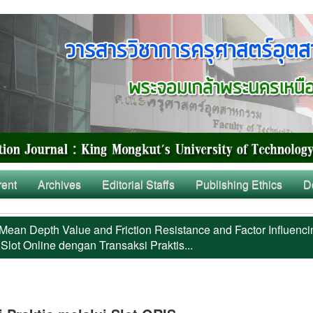
rent
Archives
Editorial Staffs
Publishing Ethics
D
Mean Depth Value and Friction Resistance and Factor Influenci
Slot Online dengan Transaksi Praktis...