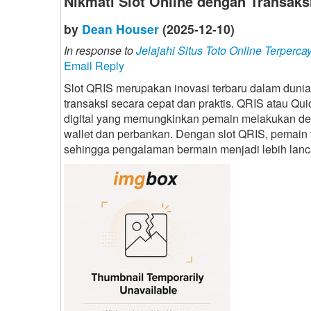
Nikmati Slot Online dengan Transaksi
by
Dean Houser
(2025-12-10)
In response to
Jelajahi Situs Toto Online Terperca
Email Reply
Slot QRIS merupakan inovasi terbaru dalam duni
transaksi secara cepat dan praktis. QRIS atau 
digital yang memungkinkan pemain melakukan dep
wallet dan perbankan. Dengan slot QRIS, pemain 
sehingga pengalaman bermain menjadi lebih lan