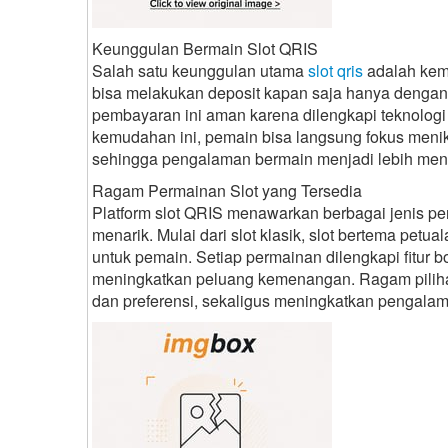
Keunggulan Bermain Slot QRIS
Salah satu keunggulan utama
slot qris
adalah kemu
bisa melakukan deposit kapan saja hanya dengan
pembayaran ini aman karena dilengkapi teknologi 
kemudahan ini, pemain bisa langsung fokus meni
sehingga pengalaman bermain menjadi lebih me
Ragam Permainan Slot yang Tersedia
Platform slot QRIS menawarkan berbagai jenis perma
menarik. Mulai dari slot klasik, slot bertema petua
untuk pemain. Setiap permainan dilengkapi fitur b
meningkatkan peluang kemenangan. Ragam piliha
dan preferensi, sekaligus meningkatkan pengalama