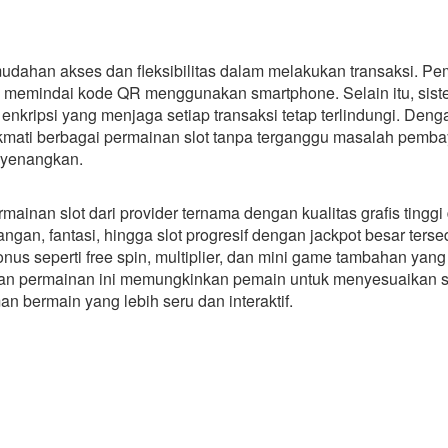
dahan akses dan fleksibilitas dalam melakukan transaksi. Pe
 memindai kode QR menggunakan smartphone. Selain itu, sis
enkripsi yang menjaga setiap transaksi tetap terlindungi. Deng
kmati berbagai permainan slot tanpa terganggu masalah pemba
nyenangkan.
inan slot dari provider ternama dengan kualitas grafis tinggi d
langan, fantasi, hingga slot progresif dengan jackpot besar terse
onus seperti free spin, multiplier, dan mini game tambahan yang
n permainan ini memungkinkan pemain untuk menyesuaikan st
n bermain yang lebih seru dan interaktif.