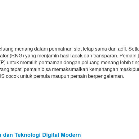
uang menang dalam permainan slot tetap sama dan adil. Seti
r (RNG) yang menjamin hasil acak dan transparan. Pemain 
TP) untuk memilih permainan dengan peluang menang lebih ting
 yang tepat, pemain bisa memaksimalkan kemenangan meskipu
RIS cocok untuk pemula maupun pemain berpengalaman.
dan Teknologi Digital Modern