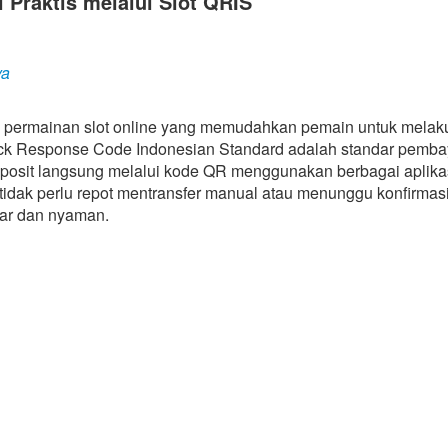
 Praktis melalui Slot QRIS
ya
a permainan slot online yang memudahkan pemain untuk mela
Quick Response Code Indonesian Standard adalah standar pemb
osit langsung melalui kode QR menggunakan berbagai aplikas
tidak perlu repot mentransfer manual atau menunggu konfirmas
car dan nyaman.