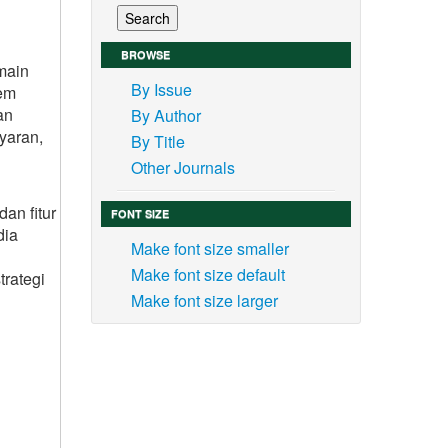
BROWSE
main
By Issue
tem
an
By Author
yaran,
By Title
Other Journals
an fitur
FONT SIZE
dia
Make font size smaller
Make font size default
rategi
Make font size larger