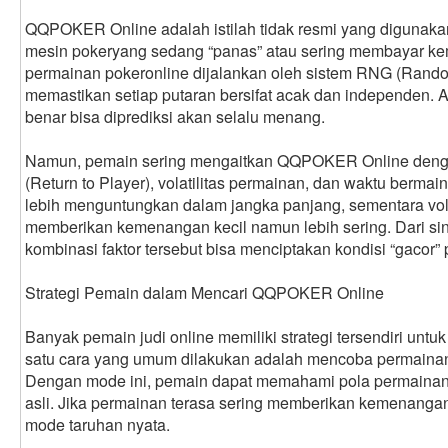
QQPOKER Online adalah istilah tidak resmi yang diguna
mesin pokeryang sedang “panas” atau sering membayar ke
permainan pokeronline dijalankan oleh sistem RNG (Rand
memastikan setiap putaran bersifat acak dan independen. A
benar bisa diprediksi akan selalu menang.
Namun, pemain sering mengaitkan QQPOKER Online dengan f
(Return to Player), volatilitas permainan, dan waktu berma
lebih menguntungkan dalam jangka panjang, sementara vola
memberikan kemenangan kecil namun lebih sering. Dari si
kombinasi faktor tersebut bisa menciptakan kondisi “gacor”
Strategi Pemain dalam Mencari QQPOKER Online
Banyak pemain judi online memiliki strategi tersendiri u
satu cara yang umum dilakukan adalah mencoba permainan
Dengan mode ini, pemain dapat memahami pola permainan
asli. Jika permainan terasa sering memberikan kemenanga
mode taruhan nyata.