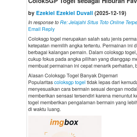
ColokSGP Togel sebagai Hiburan Favo
by
Ezekiel Ezekiel Duvall
(2025-12-19)
In response to
Re: Jelajahi Situs Toto Online Terp
Email Reply
Coloksgp togel merupakan salah satu jenis perma
ketepatan memilih angka tertentu. Permainan in
berbagai kalangan pemain. Dalam coloksgp togel
cukup fokus pada angka pilihan yang dianggap me
membuat permainan ini cepat menarik perhatian,
Alasan Coloksgp Togel Banyak Digemari
Popularitas
coloksgp togel
tidak lepas dari kemud
menyesuaikan cara bermain sesuai dengan modal 
memberikan sensasi tersendiri karena menuntut k
togel memberikan pengalaman bermain yang lebih
di waktu luang.