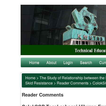
Home
About
Login
Search
Cur
Home
>
The Study of Relationship between the 
Skid Resistance
>
Reader Comments
>
ColokSG
Reader Comments