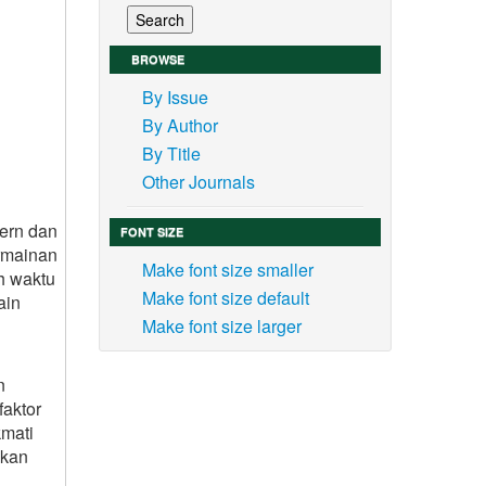
BROWSE
By Issue
By Author
By Title
Other Journals
dern dan
FONT SIZE
ermainan
Make font size smaller
h waktu
Make font size default
ain
Make font size larger
n
faktor
kmati
gkan