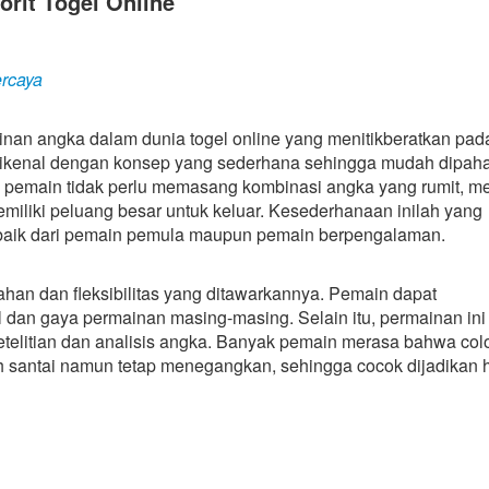
rit Togel Online
ercaya
inan angka dalam dunia togel online yang menitikberatkan pad
i dikenal dengan konsep yang sederhana sehingga mudah dipah
, pemain tidak perlu memasang kombinasi angka yang rumit, m
miliki peluang besar untuk keluar. Kesederhanaan inilah yang
 baik dari pemain pemula maupun pemain berpengalaman.
ahan dan fleksibilitas yang ditawarkannya. Pemain dapat
dan gaya permainan masing-masing. Selain itu, permainan ini
etelitian dan analisis angka. Banyak pemain merasa bahwa co
 santai namun tetap menegangkan, sehingga cocok dijadikan 