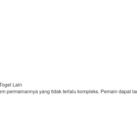
Togel Lain
tem permainannya yang tidak terlalu kompleks. Pemain dapat l