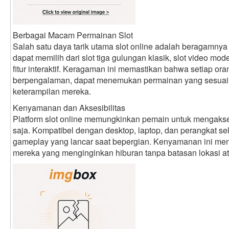
Berbagai Macam Permainan Slot
Salah satu daya tarik utama slot online adalah beragamny
dapat memilih dari slot tiga gulungan klasik, slot video m
fitur interaktif. Keragaman ini memastikan bahwa setiap or
berpengalaman, dapat menemukan permainan yang sesuai 
keterampilan mereka.
Kenyamanan dan Aksesibilitas
Platform slot online memungkinkan pemain untuk mengaks
saja. Kompatibel dengan desktop, laptop, dan perangkat sel
gameplay yang lancar saat bepergian. Kenyamanan ini menja
mereka yang menginginkan hiburan tanpa batasan lokasi at