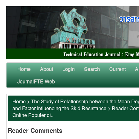
Home
About
Login
Search
Current
A
JournalFTE Web
Home
>
The Study of Relationship between the Mean Dep
and Factor Influencing the Skid Resistance
>
Reader Co
Online Populer di...
Reader Comments