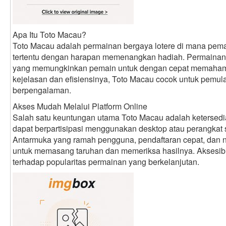
Apa Itu Toto Macau?
Toto Macau adalah permainan bergaya lotere di mana pem
tertentu dengan harapan memenangkan hadiah. Permainan i
yang memungkinkan pemain untuk dengan cepat memahami 
kejelasan dan efisiensinya, Toto Macau cocok untuk pemul
berpengalaman.
Akses Mudah Melalui Platform Online
Salah satu keuntungan utama Toto Macau adalah ketersedia
dapat berpartisipasi menggunakan desktop atau perangkat s
Antarmuka yang ramah pengguna, pendaftaran cepat, dan 
untuk memasang taruhan dan memeriksa hasilnya. Aksesibilit
terhadap popularitas permainan yang berkelanjutan.