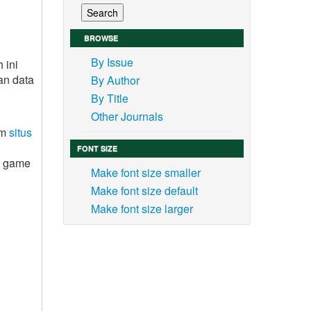
BROWSE
By Issue
 ini
an data
By Author
By Title
Other Journals
rm
situs
FONT SIZE
n game
Make font size smaller
Make font size default
Make font size larger