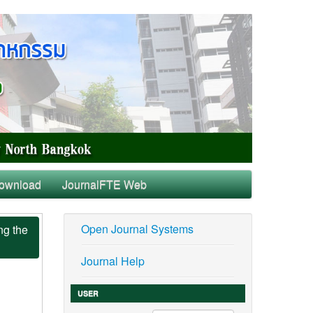
ownload
JournalFTE Web
Open Journal Systems
ng the
Journal Help
USER