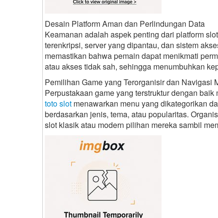
Desain Platform Aman dan Perlindungan Data
Keamanan adalah aspek penting dari platform slot
terenkripsi, server yang dipantau, dan sistem ak
memastikan bahwa pemain dapat menikmati perma
atau akses tidak sah, sehingga menumbuhkan kep
Pemilihan Game yang Terorganisir dan Navigasi
Perpustakaan game yang terstruktur dengan baik
toto slot
menawarkan menu yang dikategorikan dan
berdasarkan jenis, tema, atau popularitas. Org
slot klasik atau modern pilihan mereka sambil mem