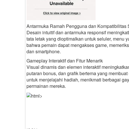
Antarmuka Ramah Pengguna dan Kompatibilitas S
Desain intuitif dan antarmuka responsif meningkatk
tata letak yang dioptimalkan untuk seluler, menu y
bahwa pemain dapat mengakses game, memeriksa has
dan smartphone.
Gameplay Interaktif dan Fitur Menarik
Visual dinamis dan elemen interaktif meningkatkan
putaran bonus, dan grafik bertema yang membuat g
untuk menjelajahi hadiah, menikmati berbagai ga
permainan mereka.