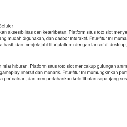
eluler
an aksesibilitas dan keterlibatan. Platform situs toto slot meny
ang mudah digunakan, dan dasbor interaktif. Fitur-fitur ini mema
il, dan menjelajahi fitur platform dengan lancar di desktop, 
 nilai hiburan. Platform situs toto slot mencakup gulungan anim
ameplay imersif dan menarik. Fitur-fitur ini memungkinkan pe
ya permainan, dan mempertahankan keterlibatan sepanjang ses