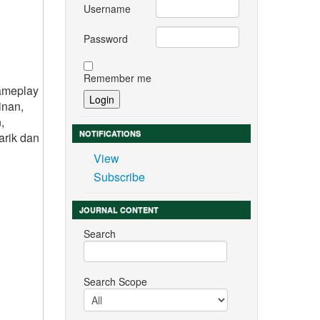
Username
Password
Remember me
gameplay
inan,
,
NOTIFICATIONS
arik dan
View
Subscribe
JOURNAL CONTENT
Search
Search Scope