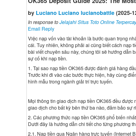
OK365 Deposit Guide 2025: The Most
by
Luciano Luciano lucianobattle
(2025-1
In response to
Jelajahi Situs Toto Online Terperca
Email Reply
Việc nạp vốn vào tài khoản là bước quan trọng nhấ
cái. Tuy nhiên, không phải ai cũng biết cách nạp
bài viết chuyên sâu này, chúng tôi sẽ hướng dẫn b
sự cố khi nạp tiền.
1. Tại sao nạp tiền OK365 được đánh giá hàng đầu
Trước khi đi vào các bước thực hiện, hãy cùng đi
hình mẫu trong ngành giải trí trực tuyến.
Mọi thông tin giao dịch nạp tiền OK365 đều được m
giao dịch cho bất kỳ bên thứ ba nào, đảm bảo sự r
2. Các phương thức nạp tiền OK365 phổ biến nhất
Dưới đây là hướng dẫn chi tiết cho từng phương t
2.1. Nạp tiền qua Ngân hàng trực tuyến (Internet 