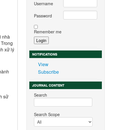
Username
Password
Remember me
i nhà
. Trong
h xử lý
NOTIFICATIONS
View
thành
Subscribe
JOURNAL CONTENT
Search
ch sử
Search Scope