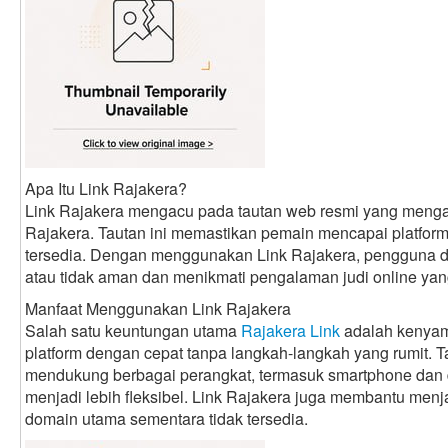
Apa Itu Link Rajakera?
Link Rajakera mengacu pada tautan web resmi yang mengar
Rajakera. Tautan ini memastikan pemain mencapai platform 
tersedia. Dengan menggunakan Link Rajakera, pengguna da
atau tidak aman dan menikmati pengalaman judi online yang
Manfaat Menggunakan Link Rajakera
Salah satu keuntungan utama
Rajakera Link
adalah kenya
platform dengan cepat tanpa langkah-langkah yang rumit. Ta
mendukung berbagai perangkat, termasuk smartphone dan d
menjadi lebih fleksibel. Link Rajakera juga membantu menj
domain utama sementara tidak tersedia.