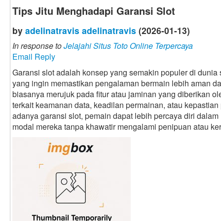
Tips Jitu Menghadapi Garansi Slot
by
adelinatravis adelinatravis
(2026-01-13)
In response to
Jelajahi Situs Toto Online Terpercaya
Email Reply
Garansi slot adalah konsep yang semakin populer di dunia s
yang ingin memastikan pengalaman bermain lebih aman da
biasanya merujuk pada fitur atau jaminan yang diberikan ol
terkait keamanan data, keadilan permainan, atau kepast
adanya garansi slot, pemain dapat lebih percaya diri dal
modal mereka tanpa khawatir mengalami penipuan atau keru