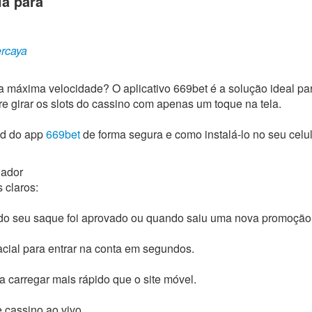
ia para
ercaya
a máxima velocidade? O aplicativo 669bet é a solução ideal p
e girar os slots do cassino com apenas um toque na tela.
ad do app
669bet
de forma segura e como instalá-lo no seu celul
gador
 claros:
do seu saque foi aprovado ou quando saiu uma nova promoção
cial para entrar na conta em segundos.
carregar mais rápido que o site móvel.
 cassino ao vivo.