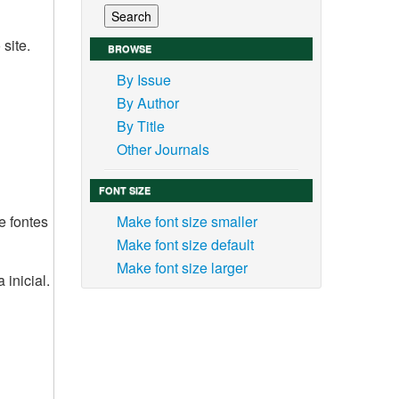
site.
BROWSE
By Issue
By Author
By Title
Other Journals
FONT SIZE
e fontes
Make font size smaller
Make font size default
Make font size larger
 inicial.