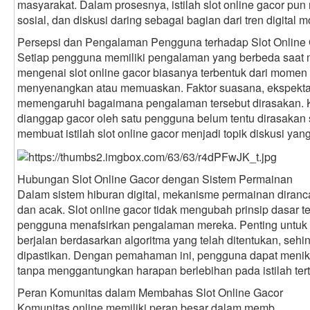
masyarakat. Dalam prosesnya, istilah slot online gacor pun
sosial, dan diskusi daring sebagai bagian dari tren digital 
Persepsi dan Pengalaman Pengguna terhadap Slot Online
Setiap pengguna memiliki pengalaman yang berbeda saat me
mengenai slot online gacor biasanya terbentuk dari momen 
menyenangkan atau memuaskan. Faktor suasana, ekspektas
memengaruhi bagaimana pengalaman tersebut dirasakan. Kar
dianggap gacor oleh satu pengguna belum tentu dirasakan 
membuat istilah slot online gacor menjadi topik diskusi ya
Hubungan Slot Online Gacor dengan Sistem Permainan
Dalam sistem hiburan digital, mekanisme permainan diranc
dan acak. Slot online gacor tidak mengubah prinsip dasar t
pengguna menafsirkan pengalaman mereka. Penting untu
berjalan berdasarkan algoritma yang telah ditentukan, sehi
dipastikan. Dengan pemahaman ini, pengguna dapat menikma
tanpa menggantungkan harapan berlebihan pada istilah tert
Peran Komunitas dalam Membahas Slot Online Gacor
Komunitas online memiliki peran besar dalam memb