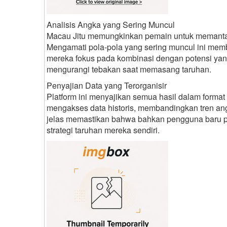
Analisis Angka yang Sering Muncul
Macau Jitu memungkinkan pemain untuk memantau
Mengamati pola-pola yang sering muncul ini mem
mereka fokus pada kombinasi dengan potensi yang 
mengurangi tebakan saat memasang taruhan.
Penyajian Data yang Terorganisir
Platform ini menyajikan semua hasil dalam forma
mengakses data historis, membandingkan tren ang
jelas memastikan bahwa bahkan pengguna baru p
strategi taruhan mereka sendiri.