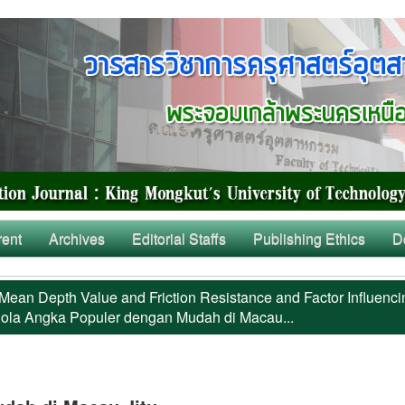
rent
Archives
Editorial Staffs
Publishing Ethics
D
Mean Depth Value and Friction Resistance and Factor Influenci
ola Angka Populer dengan Mudah di Macau...