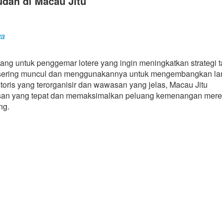
dah di Macau Jitu
ya
ang untuk penggemar lotere yang ingin meningkatkan strategi 
 sering muncul dan menggunakannya untuk mengembangkan l
oris yang terorganisir dan wawasan yang jelas, Macau Jitu
an yang tepat dan memaksimalkan peluang kemenangan mer
ng.