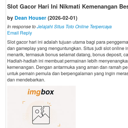
Slot Gacor Hari Ini Nikmati Kemenangan Be
by
Dean Houser
(2026-02-01)
In response to
Jelajahi Situs Toto Online Terpercaya
Email Reply
Slot gacor hari ini adalah tujuan utama bagi para penggema
dan gameplay yang menguntungkan. Situs judi slot online 
menarik, termasuk bonus selamat datang, bonus deposit, cas
Hadiah-hadiah ini membuat permainan lebih menyenangka
kemenangan. Dengan antarmuka yang aman dan ramah pengg
untuk pemain pemula dan berpengalaman yang ingin merasa
dan mendebarkan.