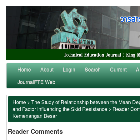
Home
About
Login
Search
Current
A
JournalFTE Web
Home
>
The Study of Relationship between the Mean Dep
and Factor Influencing the Skid Resistance
>
Reader Co
Kemenangan Besar
Reader Comments