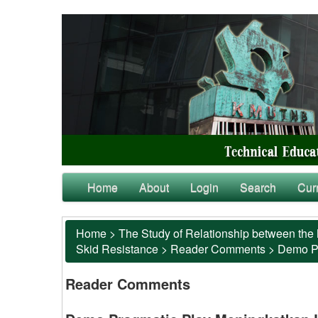
Home
About
Login
Search
Cur
Home
>
The Study of Relationship between the 
Skid Resistance
>
Reader Comments
>
Demo Pr
Reader Comments