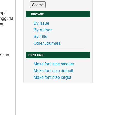
apat
BROWSE
pengguna
By Issue
at
By Author
By Title
Other Journals
kinan
FONT SIZE
Make font size smaller
Make font size default
Make font size larger