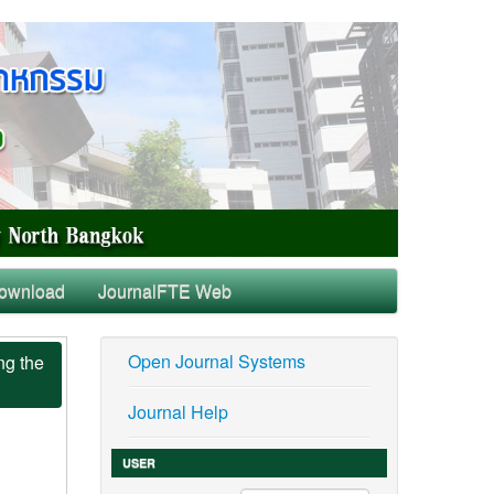
ownload
JournalFTE Web
Open Journal Systems
ng the
Journal Help
USER