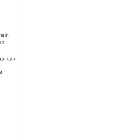
main
an.
ran dan
t