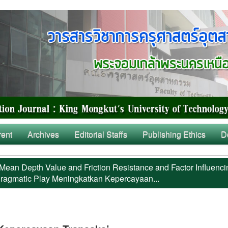
rent
Archives
Editorial Staffs
Publishing Ethics
D
Mean Depth Value and Friction Resistance and Factor Influenci
agmatic Play Meningkatkan Kepercayaan...