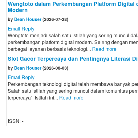
Wengtoto dalam Perkembangan Platform Digital 
Modern
by
Dean Houser
(2026-07-28)
Email Reply
Wengtoto menjadi salah satu istilah yang sering muncul 
perkembangan platform digital modern. Seiring dengan men
berbagai layanan berbasis teknologi...
Read more
Slot Gacor Terpercaya dan Pentingnya Literasi Di
by
Dean Houser
(2026-08-03)
Email Reply
Perkembangan teknologi digital telah membawa banyak per
Salah satu istilah yang sering muncul dalam komunitas perm
terpercaya”. Istilah ini...
Read more
ISSN: -