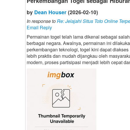
Perkembangan Togel sebagai Hibura
by
Dean Houser
(2026-02-10)
In response to
Re: Jelajahi Situs Toto Online Terp
Email Reply
Permainan togel telah lama dikenal sebagai sala
berbagai negara. Awalnya, permainan ini dilakuk
perkembangan teknologi, togel kini dapat diakses 
lebih praktis dan mudah dijangkau oleh masyarak
modern, proses partisipasi menjadi lebih cepat da