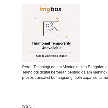
Peran Teknologi dalam Meningkatkan Pengalama
Teknologi digital berperan penting dalam meni
proses transaksi berlangsung lebih cepat serta m
ISSN: -