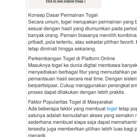
Konsep Dasar Permainan Togel
Secara umum, togel merupakan permainan yang be
sesuai dengan hasil yang diumumkan pada perio
banyak orang. Pemain biasanya memilih kombinas
pribadi, pola tertentu, atau sekadar pilihan favo
tetap diminati hingga sekarang.
Perkembangan Togel di Platform Online
Masuknya togel ke dunia digital membawa banya
menyediakan berbagai fitur yang memudahkan pen
pemantauan hasil secara real time. Dengan sistem 
berpartisipasi. Cukup menggunakan perangkat sma
proses dapat dilakukan dengan lebih praktis.
Faktor Popularitas Togel di Masyarakat
Ada beberapa faktor yang membuat
togel
tetap pop
satunya adalah kemudahan akses yang semakin men
sederhana membuat siapa saja dapat memahaminya
tersedia juga memberikan pilihan lebih luas bag
menarik.