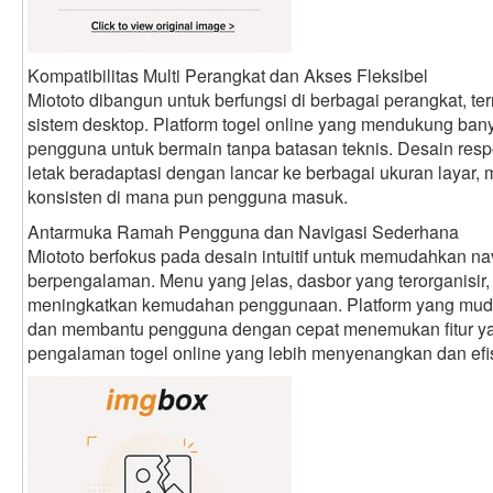
Kompatibilitas Multi Perangkat dan Akses Fleksibel
Miototo dibangun untuk berfungsi di berbagai perangkat, ter
sistem desktop. Platform togel online yang mendukung b
pengguna untuk bermain tanpa batasan teknis. Desain respo
letak beradaptasi dengan lancar ke berbagai ukuran laya
konsisten di mana pun pengguna masuk.
Antarmuka Ramah Pengguna dan Navigasi Sederhana
Miototo berfokus pada desain intuitif untuk memudahkan n
berpengalaman. Menu yang jelas, dasbor yang terorganisir
meningkatkan kemudahan penggunaan. Platform yang mud
dan membantu pengguna dengan cepat menemukan fitur ya
pengalaman togel online yang lebih menyenangkan dan efi