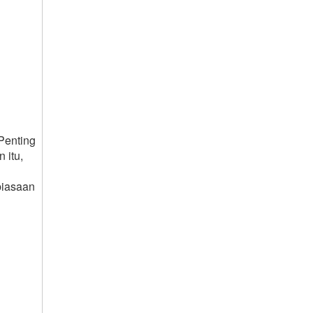
Penting
 itu,
biasaan