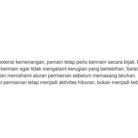
tensi kemenangan, pemain tetap perlu bermain secara bijak. 
ermain agar tidak mengalami kerugian yang berlebihan. Selain
a dan memahami aturan permainan sebelum memasang taruhan.
r permainan tetap menjadi aktivitas hiburan, bukan menjadi ke