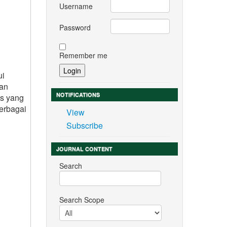
Username
Password
Remember me
ui
kan
NOTIFICATIONS
is yang
erbagai
View
Subscribe
JOURNAL CONTENT
Search
Search Scope