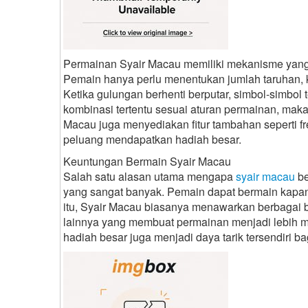
Permainan Syair Macau memiliki mekanisme yang
Pemain hanya perlu menentukan jumlah taruhan, 
Ketika gulungan berhenti berputar, simbol-simbol 
kombinasi tertentu sesuai aturan permainan, ma
Macau juga menyediakan fitur tambahan seperti fr
peluang mendapatkan hadiah besar.
Keuntungan Bermain Syair Macau
Salah satu alasan utama mengapa
syair macau
be
yang sangat banyak. Pemain dapat bermain kapan 
itu, Syair Macau biasanya menawarkan berbagai b
lainnya yang membuat permainan menjadi lebih 
hadiah besar juga menjadi daya tarik tersendiri b