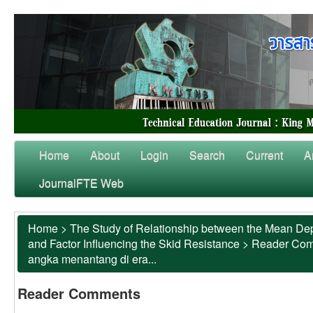
Home
About
Login
Search
Current
A
JournalFTE Web
Home
>
The Study of Relationship between the Mean Dep
and Factor Influencing the Skid Resistance
>
Reader Co
angka menantang di era...
Reader Comments