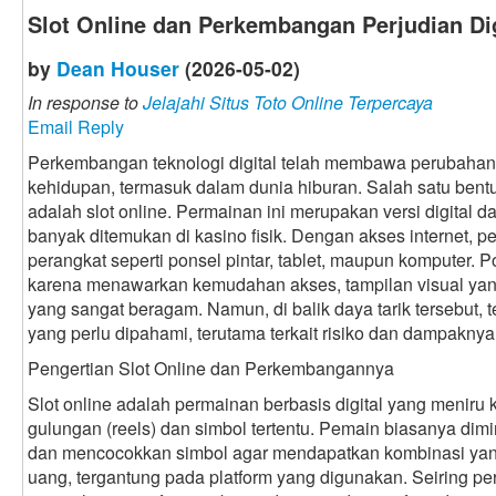
Slot Online dan Perkembangan Perjudian Di
by
Dean Houser
(2026-05-02)
In response to
Jelajahi Situs Toto Online Terpercaya
Email Reply
Perkembangan teknologi digital telah membawa perubahan
kehidupan, termasuk dalam dunia hiburan. Salah satu bent
adalah slot online. Permainan ini merupakan versi digital da
banyak ditemukan di kasino fisik. Dengan akses internet, p
perangkat seperti ponsel pintar, tablet, maupun komputer. P
karena menawarkan kemudahan akses, tampilan visual yang
yang sangat beragam. Namun, di balik daya tarik tersebut, 
yang perlu dipahami, terutama terkait risiko dan dampakny
Pengertian Slot Online dan Perkembangannya
Slot online adalah permainan berbasis digital yang meniru 
gulungan (reels) dan simbol tertentu. Pemain biasanya dim
dan mencocokkan simbol agar mendapatkan kombinasi yang
uang, tergantung pada platform yang digunakan. Seiring pe