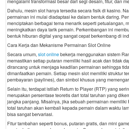
mengalami transformasi besar dari segi desain, fitur, dan
Dahulu, mesin slot hanya tersedia secara fisik di kasino. N
permainan ini mulai diadaptasi ke dalam bentuk daring. P
menciptakan berbagai tema menarik seperti petualangan, mi
meningkatkan daya tarik pemain. Perkembangan ini membuat
bentuk hiburan digital yang sangat cepat berkembang di in
Cara Kerja dan Mekanisme Permainan Slot Online
Secara umum,
slot online
bekerja menggunakan sistem Ra
memastikan setiap putaran memiliki hasil acak dan tidak da
dirancang untuk menjaga keadilan permainan sehingga tida
dimanfaatkan pemain. Setiap mesin slot memiliki struktur ter
pembayaran (paylines), dan simbol khusus yang memengaru
Selain itu, terdapat istilah Return to Player (RTP) yang se
merupakan persentase teoretis dari total taruhan yang di
jangka panjang. Misalnya, jika sebuah permainan memiliki
total taruhan akan kembali kepada pemain dalam waktu la
bisa sangat bervariasi.
Fitur tambahan seperti bonus, putaran gratis, dan mini gam