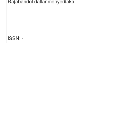
Rajabandot daftar menyediaka
ISSN: -