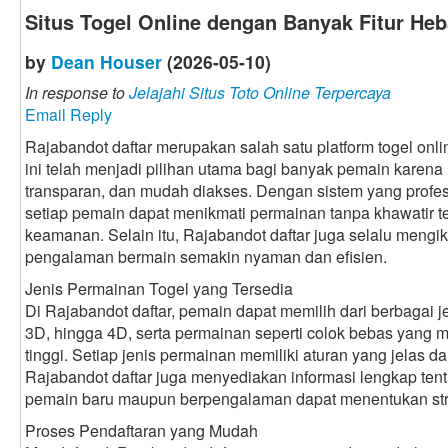
Situs Togel Online dengan Banyak Fitur Heb
by
Dean Houser
(2026-05-10)
In response to
Jelajahi Situs Toto Online Terpercaya
Email Reply
Rajabandot daftar merupakan salah satu platform togel onli
ini telah menjadi pilihan utama bagi banyak pemain kare
transparan, dan mudah diakses. Dengan sistem yang profes
setiap pemain dapat menikmati permainan tanpa khawatir 
keamanan. Selain itu, Rajabandot daftar juga selalu mengi
pengalaman bermain semakin nyaman dan efisien.
Jenis Permainan Togel yang Tersedia
Di Rajabandot daftar, pemain dapat memilih dari berbagai je
3D, hingga 4D, serta permainan seperti colok bebas yang
tinggi. Setiap jenis permainan memiliki aturan yang jelas 
Rajabandot daftar juga menyediakan informasi lengkap ten
pemain baru maupun berpengalaman dapat menentukan stra
Proses Pendaftaran yang Mudah