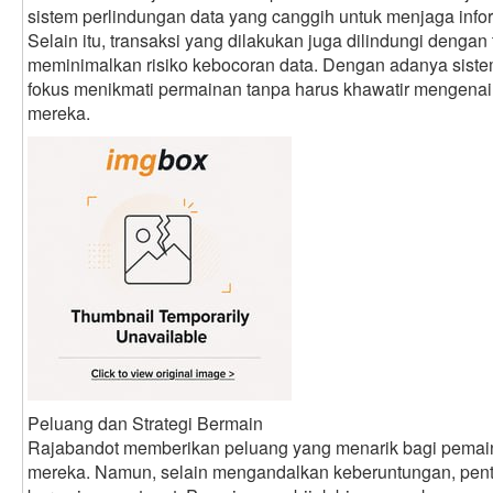
sistem perlindungan data yang canggih untuk menjaga info
Selain itu, transaksi yang dilakukan juga dilindungi dengan
meminimalkan risiko kebocoran data. Dengan adanya sist
fokus menikmati permainan tanpa harus khawatir mengenai 
mereka.
Peluang dan Strategi Bermain
Rajabandot memberikan peluang yang menarik bagi pemai
mereka. Namun, selain mengandalkan keberuntungan, pent