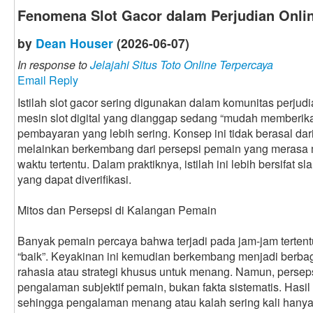
Fenomena Slot Gacor dalam Perjudian Onli
by
Dean Houser
(2026-06-07)
In response to
Jelajahi Situs Toto Online Terpercaya
Email Reply
Istilah slot gacor sering digunakan dalam komunitas perju
mesin slot digital yang dianggap sedang “mudah memberika
pembayaran yang lebih sering. Konsep ini tidak berasal dar
melainkan berkembang dari persepsi pemain yang merasa m
waktu tertentu. Dalam praktiknya, istilah ini lebih bersifat s
yang dapat diverifikasi.
Mitos dan Persepsi di Kalangan Pemain
Banyak pemain percaya bahwa terjadi pada jam-jam tertent
“baik”. Keyakinan ini kemudian berkembang menjadi berbag
rahasia atau strategi khusus untuk menang. Namun, perseps
pengalaman subjektif pemain, bukan fakta sistematis. Hasi
sehingga pengalaman menang atau kalah sering kali hanya