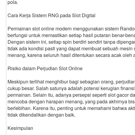
pola.
Cara Kerja Sistem RNG pada Slot Digital
Permainan slot online modern menggunakan sistem Rand
berfungsi untuk memastikan setiap hasil putaran benar-bena
Dengan sistem ini, setiap spin berdiri sendiri tanpa dipenga
tidak ada kondisi pasti yang dapat membuat sebuah mesin s
menang, karena seluruh hasil ditentukan secara acak oleh a
Risiko dalam Perjudian Slot Online
Meskipun terlihat menghibur bagi sebagian orang, perjudian 
cukup besar. Salah satunya adalah potensi kerugian finansia
permainan. Selain itu, adanya persepsi seperti slot gacor 
mencoba dengan harapan menang, yang pada akhirnya bis
berlebihan. Karena itu, penting untuk memahami bahwa aktiv
tidak dikendalikan dengan baik.
Kesimpulan