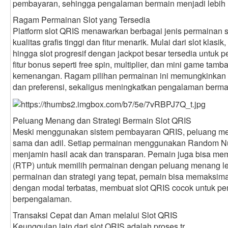
pembayaran, sehingga pengalaman bermain menjadi lebi
Ragam Permainan Slot yang Tersedia
Platform slot QRIS menawarkan berbagai jenis permainan s
kualitas grafis tinggi dan fitur menarik. Mulai dari slot klasi
hingga slot progresif dengan jackpot besar tersedia untuk 
fitur bonus seperti free spin, multiplier, dan mini game t
kemenangan. Ragam pilihan permainan ini memungkinkan 
dan preferensi, sekaligus meningkatkan pengalaman bermain 
Peluang Menang dan Strategi Bermain Slot QRIS
Meski menggunakan sistem pembayaran QRIS, peluang men
sama dan adil. Setiap permainan menggunakan Random N
menjamin hasil acak dan transparan. Pemain juga bisa mem
(RTP) untuk memilih permainan dengan peluang menang le
permainan dan strategi yang tepat, pemain bisa memaksi
dengan modal terbatas, membuat slot QRIS cocok untuk 
berpengalaman.
Transaksi Cepat dan Aman melalui Slot QRIS
Keunggulan lain dari slot QRIS adalah proses tr