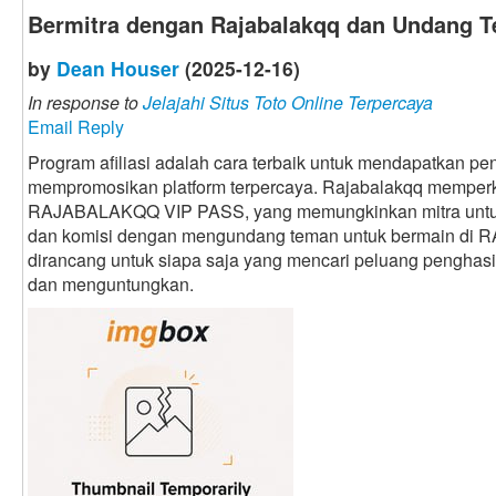
Bermitra dengan Rajabalakqq dan Undang 
by
Dean Houser
(2025-12-16)
In response to
Jelajahi Situs Toto Online Terpercaya
Email Reply
Program afiliasi adalah cara terbaik untuk mendapatkan p
mempromosikan platform terpercaya. Rajabalakqq memperke
RAJABALAKQQ VIP PASS, yang memungkinkan mitra untu
dan komisi dengan mengundang teman untuk bermain di 
dirancang untuk siapa saja yang mencari peluang penghasi
dan menguntungkan.