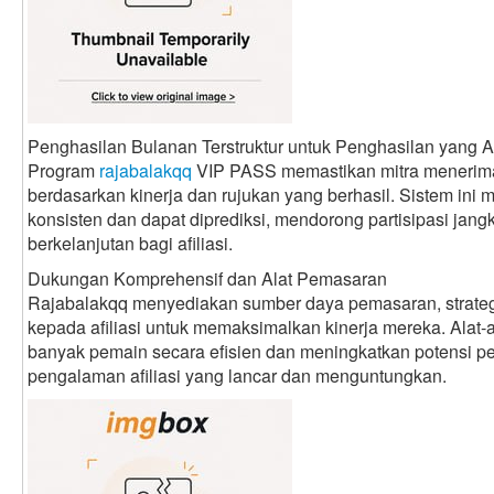
Penghasilan Bulanan Terstruktur untuk Penghasilan yang 
Program
rajabalakqq
VIP PASS memastikan mitra menerima
berdasarkan kinerja dan rujukan yang berhasil. Sistem in
konsisten dan dapat diprediksi, mendorong partisipasi ja
berkelanjutan bagi afiliasi.
Dukungan Komprehensif dan Alat Pemasaran
Rajabalakqq menyediakan sumber daya pemasaran, strateg
kepada afiliasi untuk memaksimalkan kinerja mereka. Alat-a
banyak pemain secara efisien dan meningkatkan potensi p
pengalaman afiliasi yang lancar dan menguntungkan.