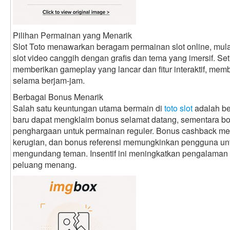
Pilihan Permainan yang Menarik
Slot Toto menawarkan beragam permainan slot online, mulai 
slot video canggih dengan grafis dan tema yang imersif. S
memberikan gameplay yang lancar dan fitur interaktif, memb
selama berjam-jam.
Berbagai Bonus Menarik
Salah satu keuntungan utama bermain di
toto slot
adalah be
baru dapat mengklaim bonus selamat datang, sementara b
penghargaan untuk permainan reguler. Bonus cashback m
kerugian, dan bonus referensi memungkinkan pengguna u
mengundang teman. Insentif ini meningkatkan pengalaman 
peluang menang.