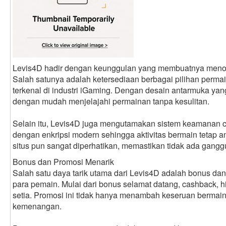
Levis4D hadir dengan keunggulan yang membuatnya menonjo
Salah satunya adalah ketersediaan berbagai pilihan permai
terkenal di industri iGaming. Dengan desain antarmuka y
dengan mudah menjelajahi permainan tanpa kesulitan.
Selain itu, Levis4D juga mengutamakan sistem keamanan c
dengan enkripsi modern sehingga aktivitas bermain tetap
situs pun sangat diperhatikan, memastikan tidak ada gangg
Bonus dan Promosi Menarik
Salah satu daya tarik utama dari Levis4D adalah bonus da
para pemain. Mulai dari bonus selamat datang, cashback, h
setia. Promosi ini tidak hanya menambah keseruan bermain
kemenangan.