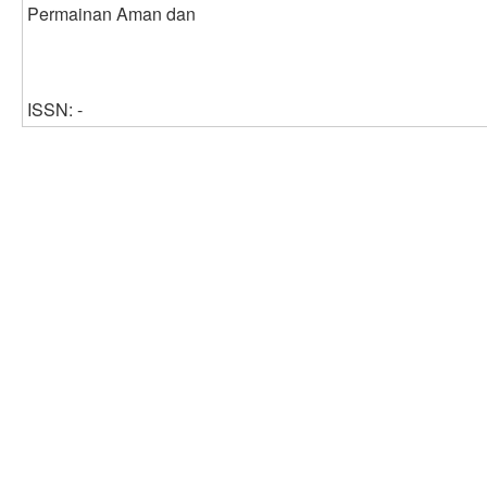
Permainan Aman dan
ISSN: -