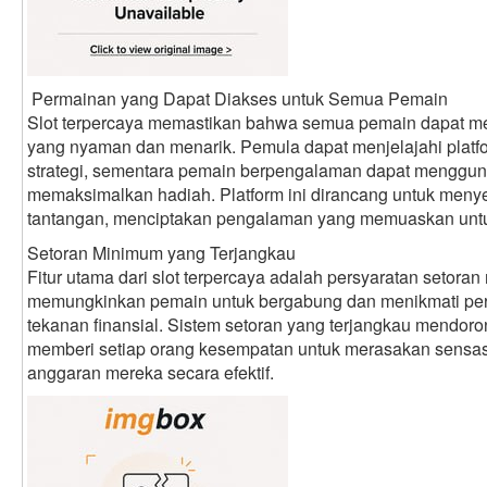
Permainan yang Dapat Diakses untuk Semua Pemain
Slot terpercaya memastikan bahwa semua pemain dapat m
yang nyaman dan menarik. Pemula dapat menjelajahi platf
strategi, sementara pemain berpengalaman dapat menggun
memaksimalkan hadiah. Platform ini dirancang untuk meny
tantangan, menciptakan pengalaman yang memuaskan untuk
Setoran Minimum yang Terjangkau
Fitur utama dari slot terpercaya adalah persyaratan setora
memungkinkan pemain untuk bergabung dan menikmati per
tekanan finansial. Sistem setoran yang terjangkau mendor
memberi setiap orang kesempatan untuk merasakan sensasi
anggaran mereka secara efektif.