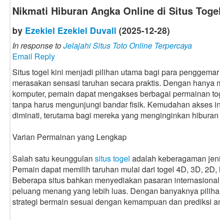
Nikmati Hiburan Angka Online di Situs Toge
by
Ezekiel Ezekiel Duvall
(2025-12-28)
In response to
Jelajahi Situs Toto Online Terpercaya
Email Reply
Situs togel kini menjadi pilihan utama bagi para penggema
merasakan sensasi taruhan secara praktis. Dengan hanya
komputer, pemain dapat mengakses berbagai permainan tog
tanpa harus mengunjungi bandar fisik. Kemudahan akses in
diminati, terutama bagi mereka yang menginginkan hiburan di
Varian Permainan yang Lengkap
Salah satu keunggulan
situs togel
adalah keberagaman jeni
Pemain dapat memilih taruhan mulai dari togel 4D, 3D, 2D,
Beberapa situs bahkan menyediakan pasaran internasional
peluang menang yang lebih luas. Dengan banyaknya piliha
strategi bermain sesuai dengan kemampuan dan prediksi an