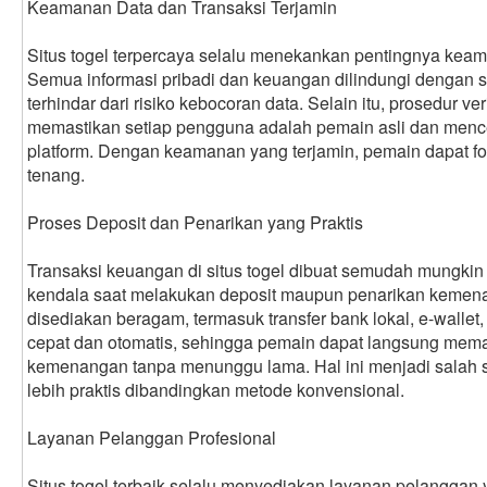
Keamanan Data dan Transaksi Terjamin
Situs togel terpercaya selalu menekankan pentingnya keam
Semua informasi pribadi dan keuangan dilindungi dengan s
terhindar dari risiko kebocoran data. Selain itu, prosedur ve
memastikan setiap pengguna adalah pemain asli dan me
platform. Dengan keamanan yang terjamin, pemain dapat 
tenang.
Proses Deposit dan Penarikan yang Praktis
Transaksi keuangan di situs togel dibuat semudah mungkin
kendala saat melakukan deposit maupun penarikan keme
disediakan beragam, termasuk transfer bank lokal, e-wallet
cepat dan otomatis, sehingga pemain dapat langsung mem
kemenangan tanpa menunggu lama. Hal ini menjadi salah sa
lebih praktis dibandingkan metode konvensional.
Layanan Pelanggan Profesional
Situs togel terbaik selalu menyediakan layanan pelanggan